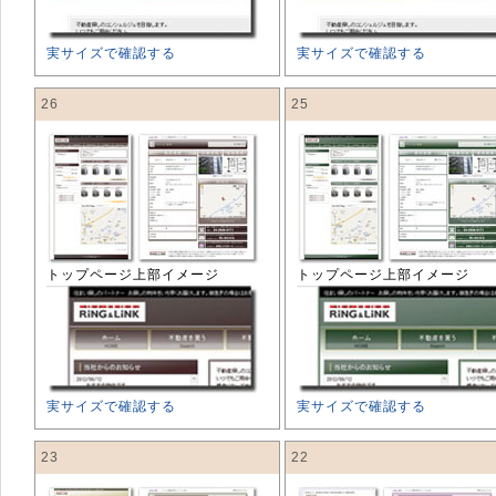
実サイズで確認する
実サイズで確認する
26
25
トップページ上部イメージ
トップページ上部イメージ
実サイズで確認する
実サイズで確認する
23
22