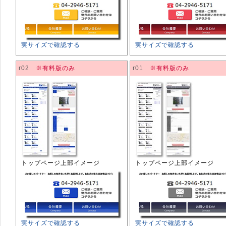
実サイズで確認する
実サイズで確認する
r02
※有料版のみ
r01
※有料版のみ
トップページ上部イメージ
トップページ上部イメージ
実サイズで確認する
実サイズで確認する