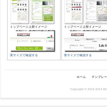
トップページ上部イメージ
トップページ上部イメージ
実サイズで確認する
実サイズで確認する
ホーム
テンプレ
Copyright © 2013-2014 Rin