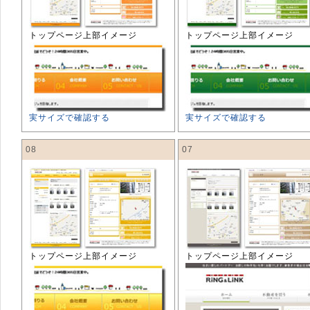
トップページ上部イメージ
トップページ上部イメージ
実サイズで確認する
実サイズで確認する
08
07
トップページ上部イメージ
トップページ上部イメージ