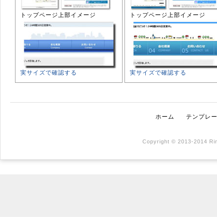
トップページ上部イメージ
トップページ上部イメージ
実サイズで確認する
実サイズで確認する
ホーム
テンプレ
Copyright © 2013-2014 Rin