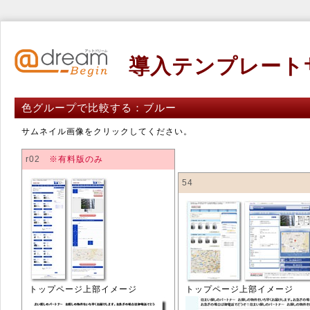
導入テンプレート
色グループで比較する：ブルー
サムネイル画像をクリックしてください。
r02
※有料版のみ
54
トップページ上部イメージ
トップページ上部イメージ