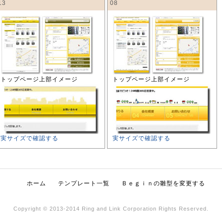
13
08
トップページ上部イメージ
トップページ上部イメージ
実サイズで確認する
実サイズで確認する
ホーム
テンプレート一覧
Ｂｅｇｉｎの雛型を変更する
Copyright © 2013-2014 Ring and Link Corporation Rights Reserved.