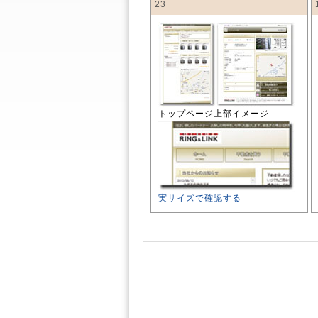
23
トップページ上部イメージ
実サイズで確認する