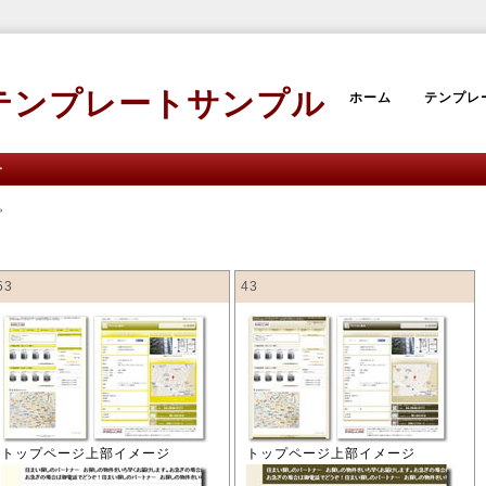
ンプレートサンプル
ホーム
テンプレ
ー
。
53
43
トップページ上部イメージ
トップページ上部イメージ