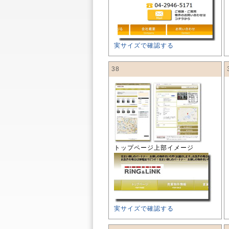
実サイズで確認する
38
トップページ上部イメージ
実サイズで確認する