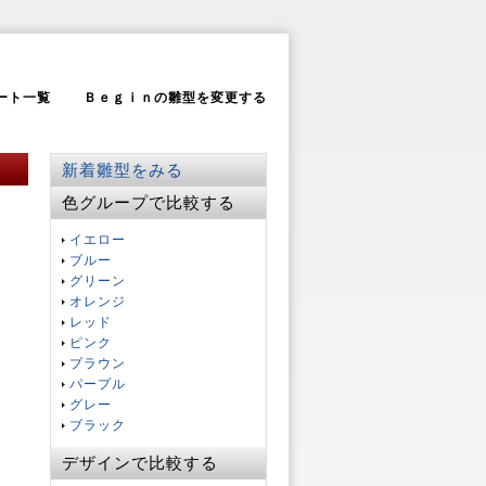
ート一覧
Ｂｅｇｉｎの雛型を変更する
新着雛型をみる
色グループで比較する
イエロー
ブルー
グリーン
オレンジ
レッド
ピンク
ブラウン
パープル
グレー
ブラック
デザインで比較する